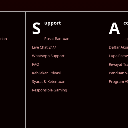
S
A
upport
c
rian
Pusat Bantuan
Lo
Live Chat 24/7
Daftar Aku
WhatsApp Support
Lupa Pass
FAQ
Riwayat Tr
Kebijakan Privasi
Panduan Ve
Syarat & Ketentuan
Program V
Responsible Gaming