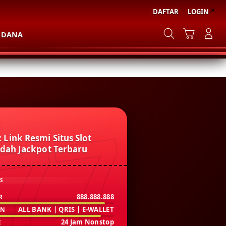
DAFTAR
LOGIN
Cari
Troli
Login/Sign-Up
 DANA
Cari
ink Resmi Situs Slot
dah Jackpot Terbaru
S
888.888.888
R
ALL BANK | QRIS | E-WALLET
AN
24 Jam Nonstop
E