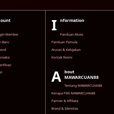
I
count
nformation
gin Member
Panduan Akses
n Baru
Panduan Pemula
word
Aturan & Kebijakan
ansaksi
Kontak Resmi
rifikasi
A
bout
IP
MAWARCUAN88
Tentang MAWARCUAN88
Kenapa Pilih MAWARCUAN88
Partner & Affiliate
Brand & Identitas