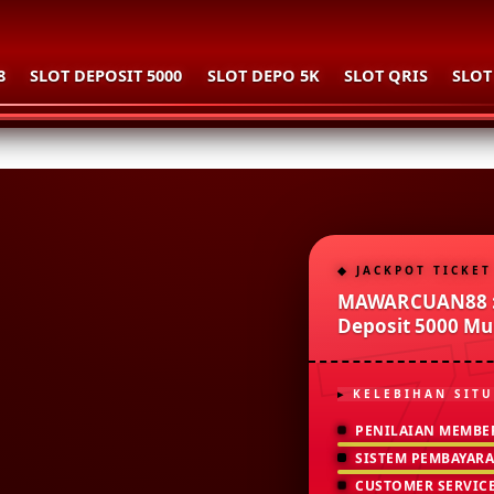
8
SLOT DEPOSIT 5000
SLOT DEPO 5K
SLOT QRIS
SLOT
MAWARCUAN88 : L
Deposit 5000 Mu
KELEBIHAN SITU
PENILAIAN MEMBE
SISTEM PEMBAYAR
CUSTOMER SERVIC