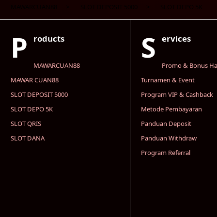
MAWARCUAN88
>
SLOT DEPOSIT 5000
>
SLOT DEPO 5K
F
P
S
roducts
ervices
ooter Navigation
MAWARCUAN88
Promo & Bonus Ha
MAWAR CUAN88
Turnamen & Event
SLOT DEPOSIT 5000
Program VIP & Cashback
SLOT DEPO 5K
Metode Pembayaran
SLOT QRIS
Panduan Deposit
SLOT DANA
Panduan Withdraw
Program Referral